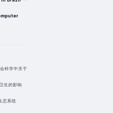
computer
I
社会科学中关于
卫生的影响
息生态系统