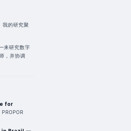
。我的研究聚
—来研究数字
析师，并协调
e for
 PROPOR
in Brazil
—