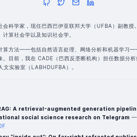
社会科学家，现任巴西巴伊亚联邦大学（UFBA）副教授
、计算社会学以及知识社会学。
计算方法——包括自然语言处理、网络分析和机器学习—
象。目前，我在 CADE（巴西反垄断机构）担任数据分
字人文实验室（LABHDUFBA）。
RAG: A retrieval-augmented generation pipelin
tional social science research on Telegram
—
DF
y “inside out”: On far-right refracted publics 