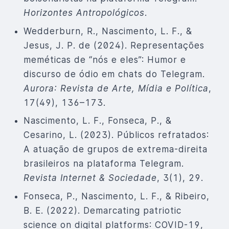
Horizontes Antropológicos
.
Wedderburn, R., Nascimento, L. F., &
Jesus, J. P. de (2024). Representações
meméticas de “nós e eles”: Humor e
discurso de ódio em chats do Telegram.
Aurora: Revista de Arte, Mídia e Política
,
17(49), 136–173.
Nascimento, L. F., Fonseca, P., &
Cesarino, L. (2023). Públicos refratados:
A atuação de grupos de extrema-direita
brasileiros na plataforma Telegram.
Revista Internet & Sociedade
, 3(1), 29.
Fonseca, P., Nascimento, L. F., & Ribeiro,
B. E. (2022). Demarcating patriotic
science on digital platforms: COVID-19,