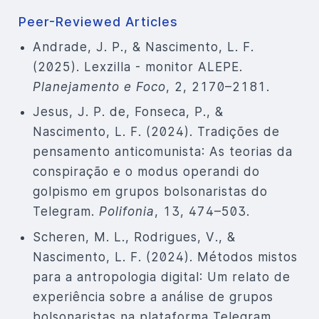
Peer-Reviewed Articles
Andrade, J. P., & Nascimento, L. F.
(2025). Lexzilla - monitor ALEPE.
Planejamento e Foco
, 2, 2170–2181.
Jesus, J. P. de, Fonseca, P., &
Nascimento, L. F. (2024). Tradições de
pensamento anticomunista: As teorias da
conspiração e o modus operandi do
golpismo em grupos bolsonaristas do
Telegram.
Polifonia
, 13, 474–503.
Scheren, M. L., Rodrigues, V., &
Nascimento, L. F. (2024). Métodos mistos
para a antropologia digital: Um relato de
experiência sobre a análise de grupos
bolsonaristas na plataforma Telegram.