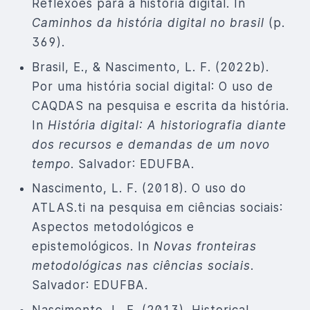
Reflexões para a história digital. In
Caminhos da história digital no brasil
(p.
369).
Brasil, E., & Nascimento, L. F. (2022b).
Por uma história social digital: O uso de
CAQDAS na pesquisa e escrita da história.
In
História digital: A historiografia diante
dos recursos e demandas de um novo
tempo
. Salvador: EDUFBA.
Nascimento, L. F. (2018). O uso do
ATLAS.ti na pesquisa em ciências sociais:
Aspectos metodológicos e
epistemológicos. In
Novas fronteiras
metodológicas nas ciências sociais
.
Salvador: EDUFBA.
Nascimento, L. F. (2013). Historical