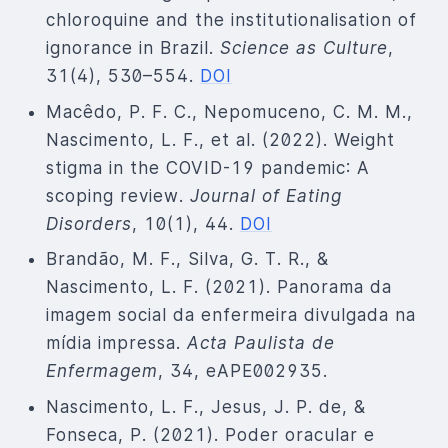
chloroquine and the institutionalisation of
ignorance in Brazil.
Science as Culture
,
31(4), 530–554.
DOI
Macêdo, P. F. C., Nepomuceno, C. M. M.,
Nascimento, L. F., et al. (2022). Weight
stigma in the COVID-19 pandemic: A
scoping review.
Journal of Eating
Disorders
, 10(1), 44.
DOI
Brandão, M. F., Silva, G. T. R., &
Nascimento, L. F. (2021). Panorama da
imagem social da enfermeira divulgada na
mídia impressa.
Acta Paulista de
Enfermagem
, 34, eAPE002935.
Nascimento, L. F., Jesus, J. P. de, &
Fonseca, P. (2021). Poder oracular e