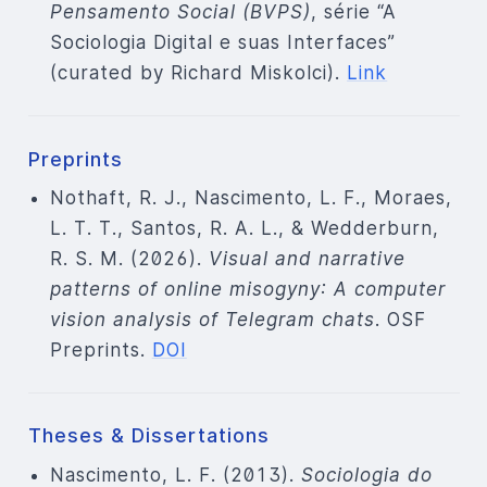
Pensamento Social (BVPS)
, série “A
Sociologia Digital e suas Interfaces”
(curated by Richard Miskolci).
Link
Preprints
Nothaft, R. J., Nascimento, L. F., Moraes,
L. T. T., Santos, R. A. L., & Wedderburn,
R. S. M. (2026).
Visual and narrative
patterns of online misogyny: A computer
vision analysis of Telegram chats
. OSF
Preprints.
DOI
Theses & Dissertations
Nascimento, L. F. (2013).
Sociologia do