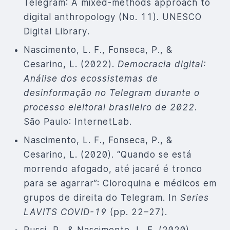
Telegram: A mixed-methods approach to
digital anthropology (No. 11). UNESCO
Digital Library.
Nascimento, L. F., Fonseca, P., &
Cesarino, L. (2022).
Democracia digital:
Análise dos ecossistemas de
desinformação no Telegram durante o
processo eleitoral brasileiro de 2022
.
São Paulo: InternetLab.
Nascimento, L. F., Fonseca, P., &
Cesarino, L. (2020). “Quando se está
morrendo afogado, até jacaré é tronco
para se agarrar”: Cloroquina e médicos em
grupos de direita do Telegram. In
Series
LAVITS COVID-19
(pp. 22–27).