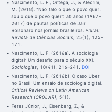
Nascimento, L. F., Ortega, J., & Alecrim,
M. (2018). “Não falo o que o povo quer,
sou o que o povo quer”: 30 anos (1987–
2017) de pautas políticas de Jair
Bolsonaro nos jornais brasileiros.
Plural:
Revista de Ciências Sociais
, 25(1), 135–
171.
Nascimento, L. F. (2016a). A sociologia
digital: Um desafio para o século XXI.
Sociologias
, 18(41), 216–241.
DOI
Nascimento, L. F. (2016b). O caso Uber
no Brasil: Um ensaio de sociologia digital.
Critical Reviews on Latin American
Research (CROLAR)
, 5(1).
Feres Júnior, J., Eisenberg, Z., &