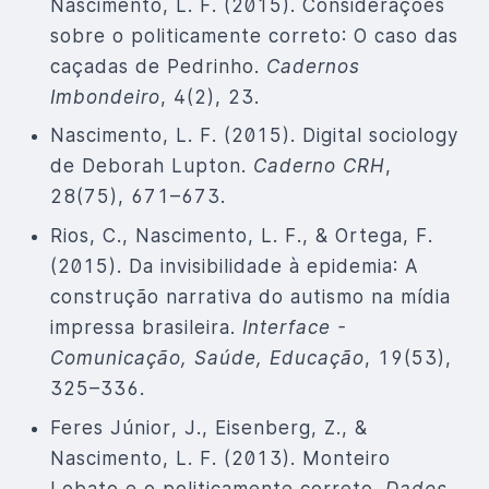
Nascimento, L. F. (2015). Considerações
sobre o politicamente correto: O caso das
caçadas de Pedrinho.
Cadernos
Imbondeiro
, 4(2), 23.
Nascimento, L. F. (2015). Digital sociology
de Deborah Lupton.
Caderno CRH
,
28(75), 671–673.
Rios, C., Nascimento, L. F., & Ortega, F.
(2015). Da invisibilidade à epidemia: A
construção narrativa do autismo na mídia
impressa brasileira.
Interface -
Comunicação, Saúde, Educação
, 19(53),
325–336.
Feres Júnior, J., Eisenberg, Z., &
Nascimento, L. F. (2013). Monteiro
Lobato e o politicamente correto.
Dados
,